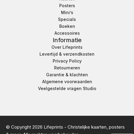
Posters
Mini’s
Specials
Boeken
Accessoires
Informatie
Over Lifeprints
Levertijd & verzendkosten
Privacy Policy
Retourneren
Garantie & klachten
Algemene voorwaarden
Veelgestelde vragen Studio
© Copyright 2026 Lifeprints - Christelijke kaarten, posters