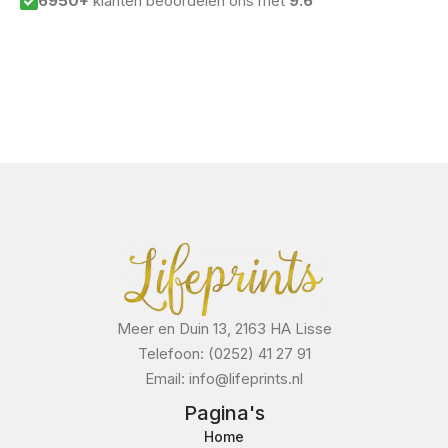
6950+
klanten beoordelen ons met
9.6
Meer en Duin 13, 2163 HA Lisse
Telefoon: (0252) 41 27 91
Email: info@lifeprints.nl
Pagina's
Home