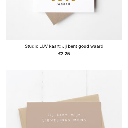
Studio LUV kaart: Jij bent goud waard
€
2.25