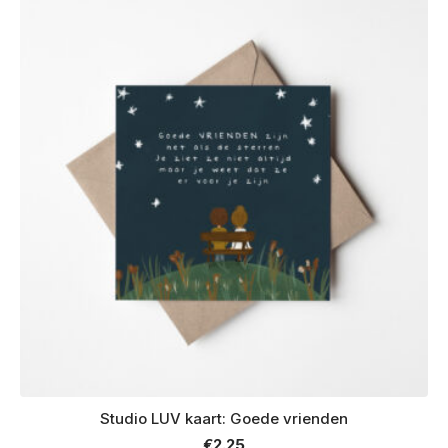
Studio LUV kaart: Goede vrienden
€
2.25