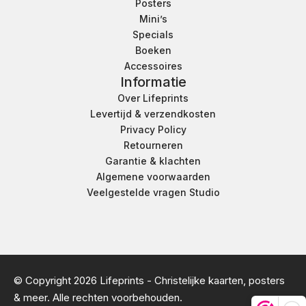
Posters
Mini’s
Specials
Boeken
Accessoires
Informatie
Over Lifeprints
Levertijd & verzendkosten
Privacy Policy
Retourneren
Garantie & klachten
Algemene voorwaarden
Veelgestelde vragen Studio
© Copyright 2026 Lifeprints - Christelijke kaarten, posters
& meer. Alle rechten voorbehouden.