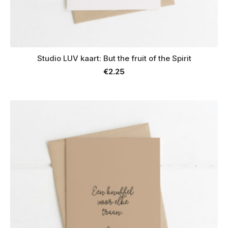
Studio LUV kaart: But the fruit of the Spirit
€
2.25