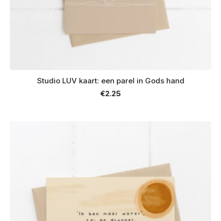
Studio LUV kaart: een parel in Gods hand
€
2.25