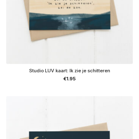
Studio LUV kaart: Ik zie je schitteren
€
1.95