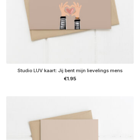
Studio LUV kaart: Jij bent mijn lievelings mens
€
1.95