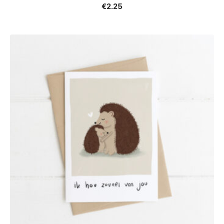
€
2.25