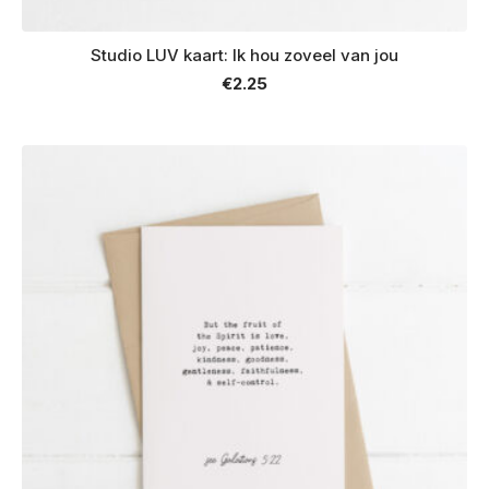
Studio LUV kaart: Ik hou zoveel van jou
€
2.25