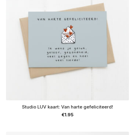
Studio LUV kaart: Van harte gefeliciteerd!
€
1.95