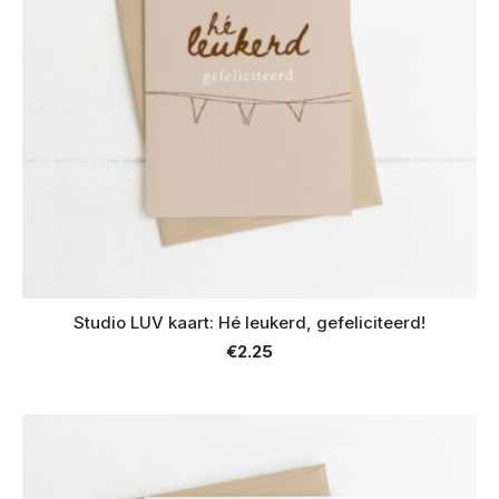
Studio LUV kaart: Hé leukerd, gefeliciteerd!
€
2.25