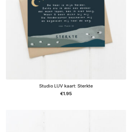
Studio LUV kaart: Sterkte
€
1.95