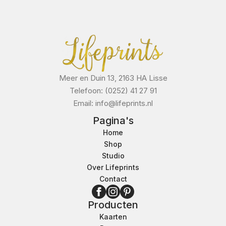
Meer en Duin 13, 2163 HA Lisse
Telefoon: (0252) 41 27 91
Email: info@lifeprints.nl
Pagina's
Home
Shop
Studio
Over Lifeprints
Contact
Producten
Kaarten