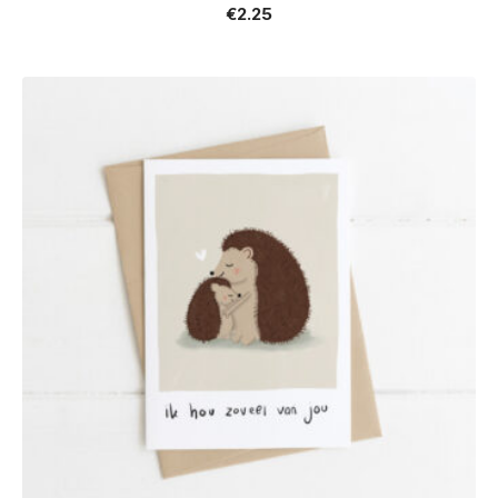
€
2.25