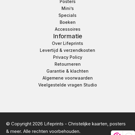
Posters
Mini’s
Specials
Boeken
Accessoires
Informatie
Over Lifeprints
Levertijd & verzendkosten
Privacy Policy
Retourneren
Garantie & klachten
Algemene voorwaarden
Veelgestelde vragen Studio
© Copyright 2026 Lifeprints - Christelijke kaarten, posters
& meer. Alle rechten voorbehouden.