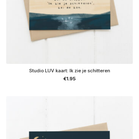
Studio LUV kaart: Ik zie je schitteren
€
1.95