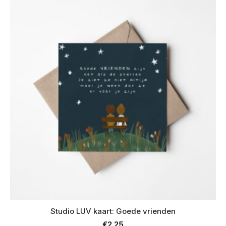
Studio LUV kaart: Goede vrienden
€
2.25