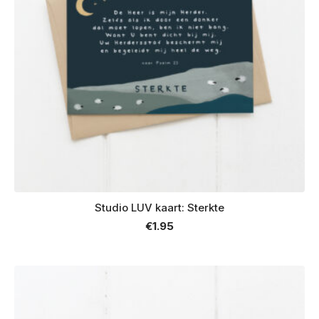
Studio LUV kaart: Sterkte
€
1.95