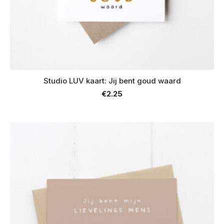
Studio LUV kaart: Jij bent goud waard
€
2.25