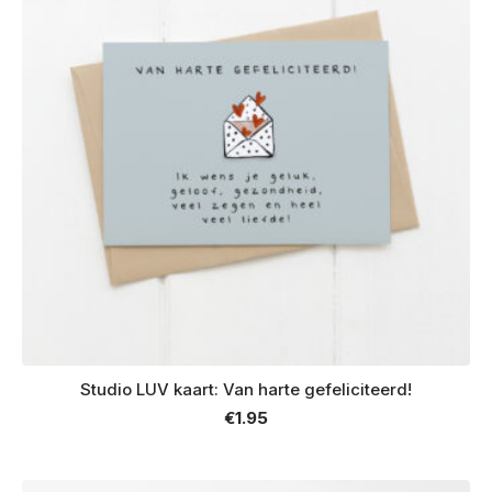
Studio LUV kaart: Van harte gefeliciteerd!
€
1.95