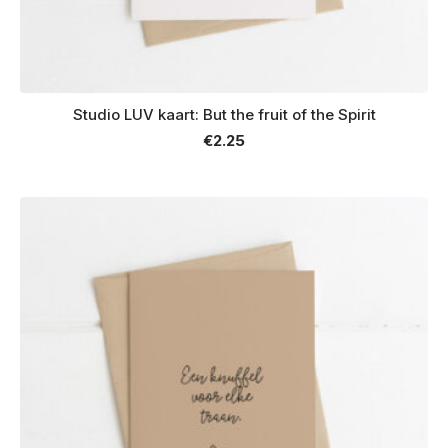
Studio LUV kaart: But the fruit of the Spirit
€
2.25