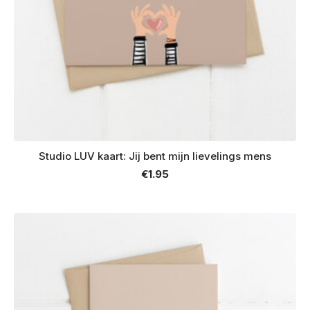
Studio LUV kaart: Jij bent mijn lievelings mens
€
1.95