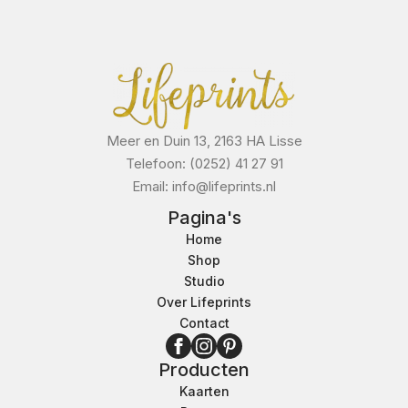
Meer en Duin 13, 2163 HA Lisse
Telefoon: (0252) 41 27 91
Email: info@lifeprints.nl
Pagina's
Home
Shop
Studio
Over Lifeprints
Contact
Producten
Kaarten