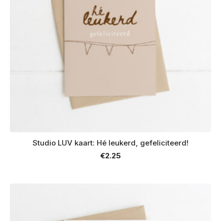
Studio LUV kaart: Hé leukerd, gefeliciteerd!
€
2.25