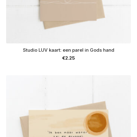
Studio LUV kaart: een parel in Gods hand
€
2.25