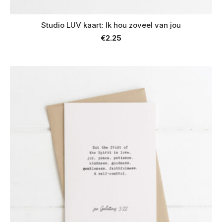
Studio LUV kaart: Ik hou zoveel van jou
€
2.25