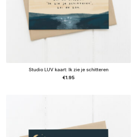
Studio LUV kaart: Ik zie je schitteren
€
1.95