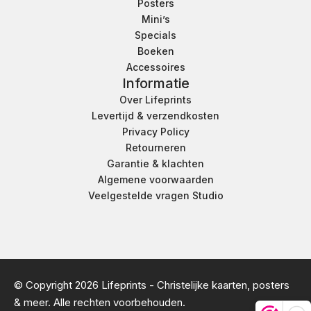
Posters
Mini’s
Specials
Boeken
Accessoires
Informatie
Over Lifeprints
Levertijd & verzendkosten
Privacy Policy
Retourneren
Garantie & klachten
Algemene voorwaarden
Veelgestelde vragen Studio
© Copyright 2026 Lifeprints - Christelijke kaarten, posters
& meer. Alle rechten voorbehouden.