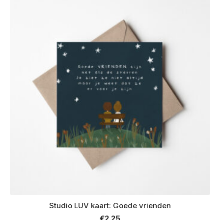
Studio LUV kaart: Goede vrienden
€
2.25