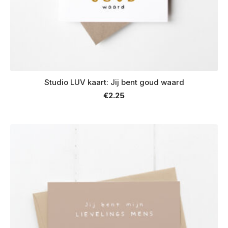
Studio LUV kaart: Jij bent goud waard
€
2.25