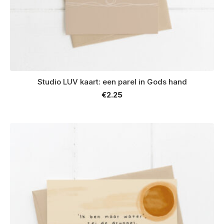
Studio LUV kaart: een parel in Gods hand
€
2.25