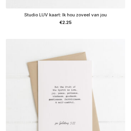
Studio LUV kaart: Ik hou zoveel van jou
€
2.25