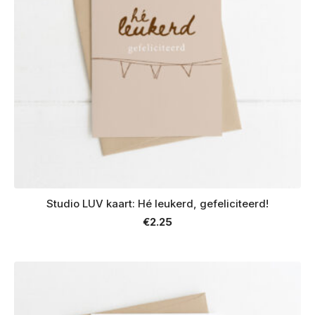
Studio LUV kaart: Hé leukerd, gefeliciteerd!
€
2.25