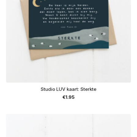
Studio LUV kaart: Sterkte
€
1.95