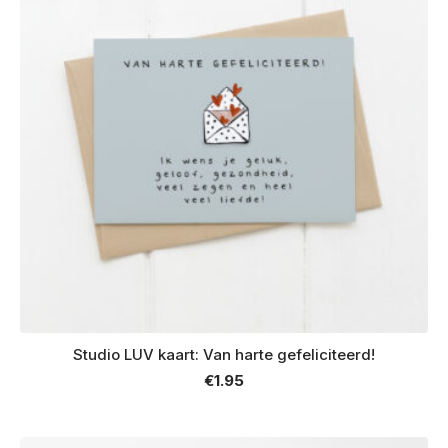
Studio LUV kaart: Van harte gefeliciteerd!
€
1.95