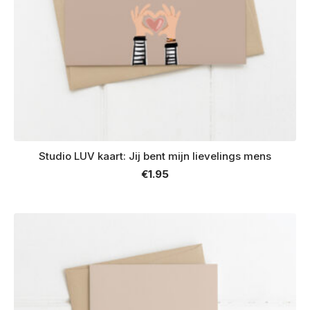
Studio LUV kaart: Jij bent mijn lievelings mens
€
1.95