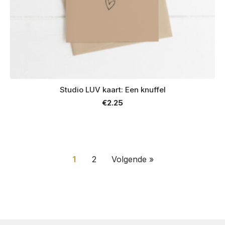
Studio LUV kaart: Een knuffel
€
2.25
1
2
Volgende »