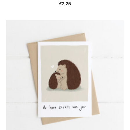
€
2.25