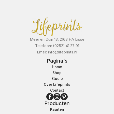
Meer en Duin 13, 2163 HA Lisse
Telefoon: (0252) 41 27 91
Email: info@lifeprints.nl
Pagina's
Home
Shop
Studio
Over Lifeprints
Contact
Producten
Kaarten