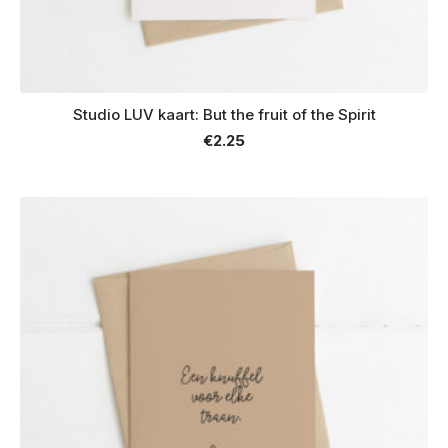
Studio LUV kaart: But the fruit of the Spirit
€
2.25