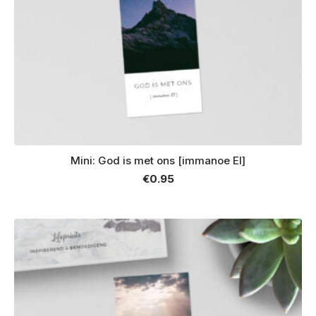
Mini: God is met ons [immanoe El]
€
0.95