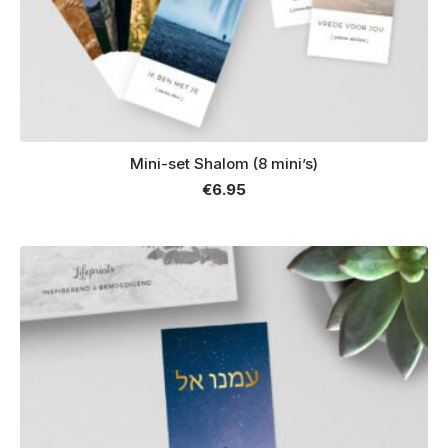
Mini-set Shalom (8 mini’s)
€
6.95