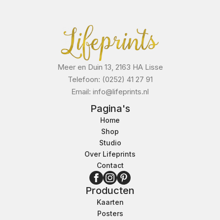
Meer en Duin 13, 2163 HA Lisse
Telefoon: (0252) 41 27 91
Email: info@lifeprints.nl
Pagina's
Home
Shop
Studio
Over Lifeprints
Contact
Producten
Kaarten
Posters