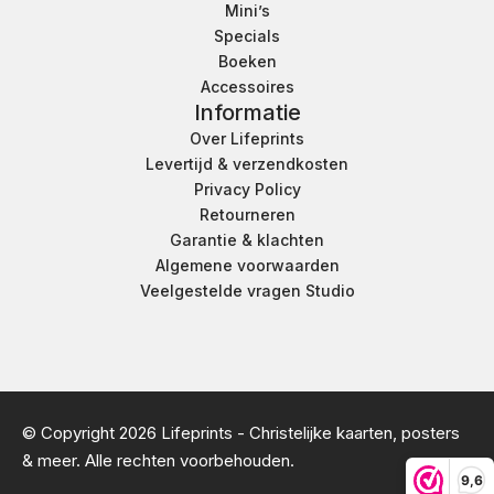
Mini’s
Specials
Boeken
Accessoires
Informatie
Over Lifeprints
Levertijd & verzendkosten
Privacy Policy
Retourneren
Garantie & klachten
Algemene voorwaarden
Veelgestelde vragen Studio
© Copyright 2026 Lifeprints - Christelijke kaarten, posters
& meer. Alle rechten voorbehouden.
9,6