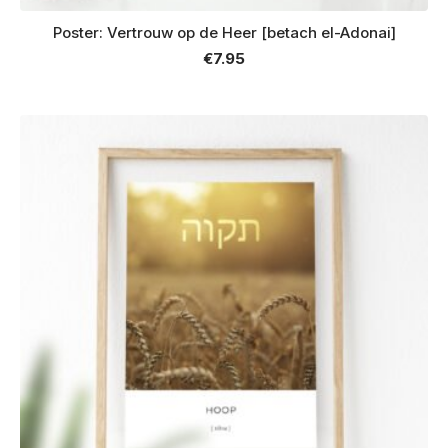
Poster: Vertrouw op de Heer [betach el-Adonai]
€
7.95