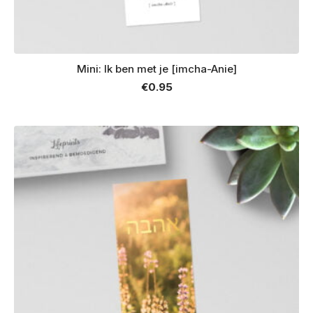
Mini: Ik ben met je [imcha-Anie]
€
0.95