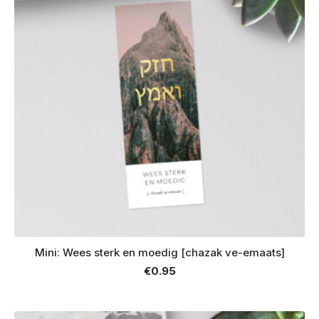
Mini: Wees sterk en moedig [chazak ve-emaats]
€
0.95