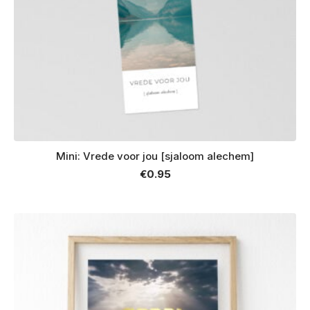
Mini: Vrede voor jou [sjaloom alechem]
€
0.95