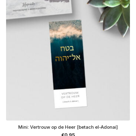
Mini: Vertrouw op de Heer [betach el-Adonai]
€
0.95