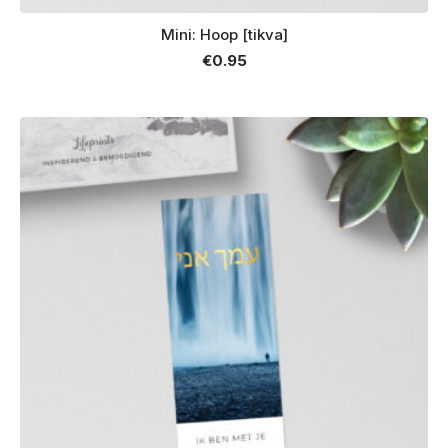
Mini: Hoop [tikva]
€
0.95