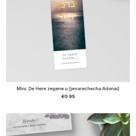
Mini: De Here zegene u [jevarechecha Adonai]
€
0.95