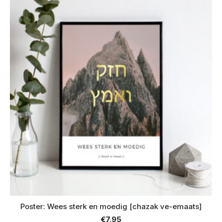
Poster: Wees sterk en moedig [chazak ve-emaats]
€
7.95