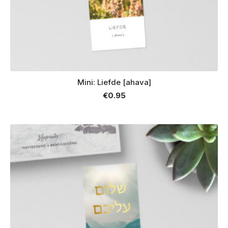
Mini: Liefde [ahava]
€
0.95