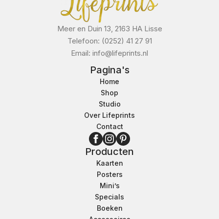
Meer en Duin 13, 2163 HA Lisse
Telefoon: (0252) 41 27 91
Email: info@lifeprints.nl
Pagina's
Home
Shop
Studio
Over Lifeprints
Contact
Producten
Kaarten
Posters
Mini’s
Specials
Boeken