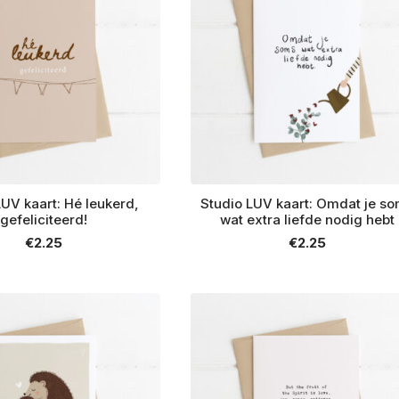
LUV kaart: Hé leukerd,
Studio LUV kaart: Omdat je s
gefeliciteerd!
wat extra liefde nodig hebt
€
2.25
€
2.25