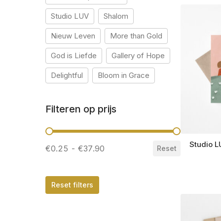
Studio LUV
Shalom
Nieuw Leven
More than Gold
God is Liefde
Gallery of Hope
Delightful
Bloom in Grace
Filteren op prijs
Filteren op prijs
Studio L
€0.25 - €37.90
Reset
Reset filters