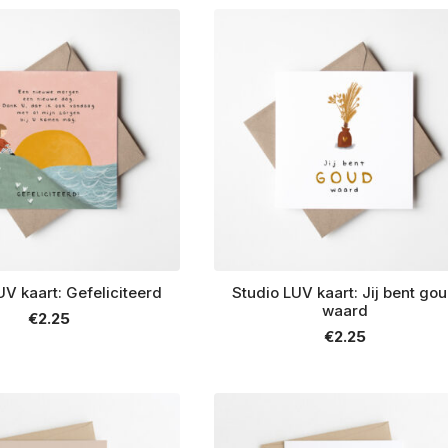
UV kaart: Gefeliciteerd
Studio LUV kaart: Jij bent go
waard
€
2.25
€
2.25