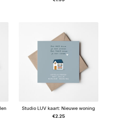
den
Studio LUV kaart: Nieuwe woning
€
2.25