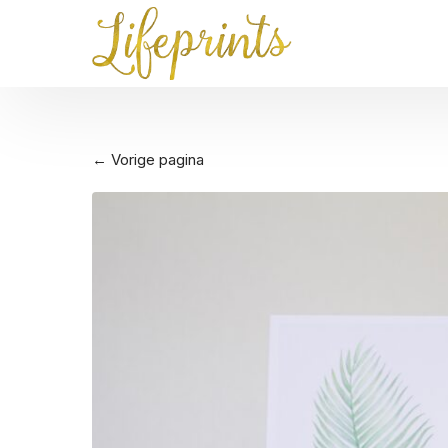
← Vorige pagina