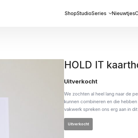
Shop
Studio
Series
Nieuwtjes
O
HOLD IT kaarth
Uitverkocht
We zochten al heel lang naar de p
kunnen combineren en die hebben 
vakwerk spreken ons erg aan in dit
Uitverkocht