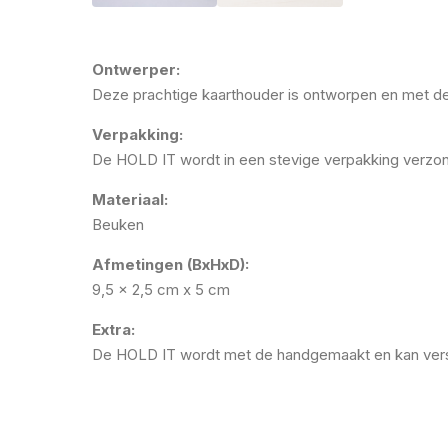
Ontwerper:
Deze prachtige kaarthouder is ontworpen en met d
Verpakking:
De HOLD IT wordt in een stevige verpakking verzo
Materiaal:
Beuken
Afmetingen (BxHxD):
9,5 x 2,5 cm x 5 cm
Extra:
De HOLD IT wordt met de handgemaakt en kan verschi