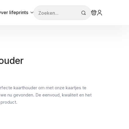
Search
ver lifeprints
for:
ouder
erfecte kaarthouder om met onze kaartjes te
we nu gevonden. De eenvoud, kwaliteit en het
 product.