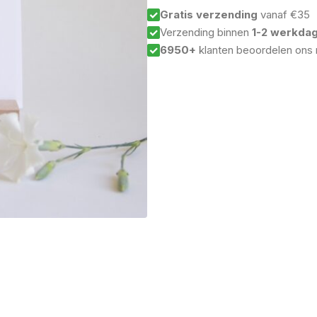
Gratis verzending
vanaf €35
Verzending binnen
1-2 werkda
6950+
klanten beoordelen ons