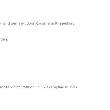
e hand gemaakt door Roosmarijn Knijnenburg.
nden.
llen in houtstructuur. Elk exemplaar is uniek!