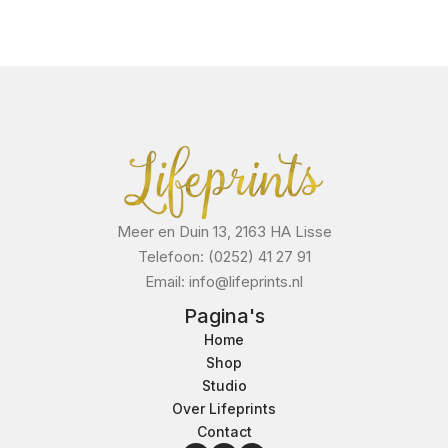
Meer en Duin 13, 2163 HA Lisse
Telefoon: (0252) 41 27 91
Email: info@lifeprints.nl
Pagina's
Home
Shop
Studio
Over Lifeprints
Contact