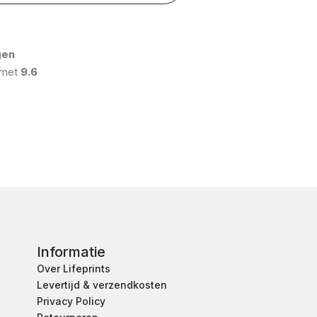
gen
 met
9.6
Informatie
Over Lifeprints
Levertijd & verzendkosten
Privacy Policy