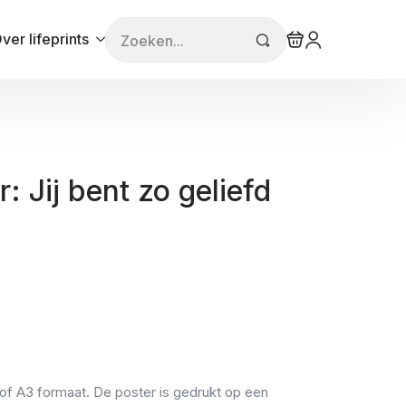
Search
ver lifeprints
for:
: Jij bent zo geliefd
 of A3 formaat. De poster is gedrukt op een