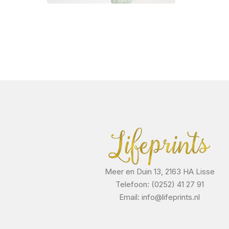
Meer en Duin 13, 2163 HA Lisse
Telefoon: (0252) 41 27 91
Email: info@lifeprints.nl