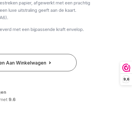
gestreken papier, afgewerkt met een prachtig
en luxe uitstraling geeft aan de kaart.
(A6).
eleverd met een bijpassende kraft envelop.
en Aan Winkelwagen
9,6
gen
 met
9.6