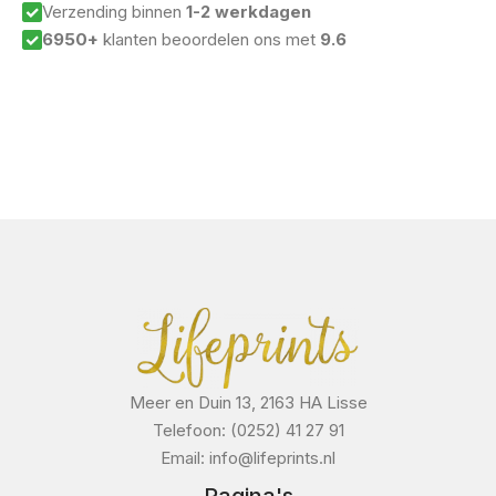
Verzending binnen
1-2 werkdagen
6950+
klanten beoordelen ons met
9.6
Meer en Duin 13, 2163 HA Lisse
Telefoon: (0252) 41 27 91
Email: info@lifeprints.nl