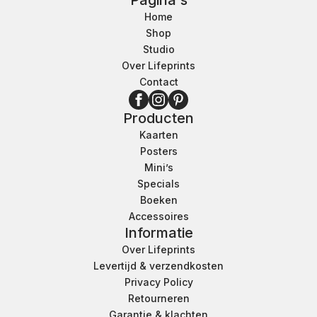
Pagina's
Home
Shop
Studio
Over Lifeprints
Contact
Producten
Kaarten
Posters
Mini’s
Specials
Boeken
Accessoires
Informatie
Over Lifeprints
Levertijd & verzendkosten
Privacy Policy
Retourneren
Garantie & klachten