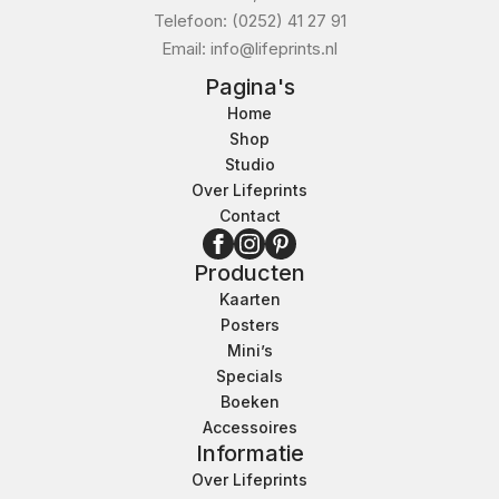
Telefoon: (0252) 41 27 91
Email: info@lifeprints.nl
Pagina's
Home
Shop
Studio
Over Lifeprints
Contact
Producten
Kaarten
Posters
Mini’s
Specials
Boeken
Accessoires
Informatie
Over Lifeprints