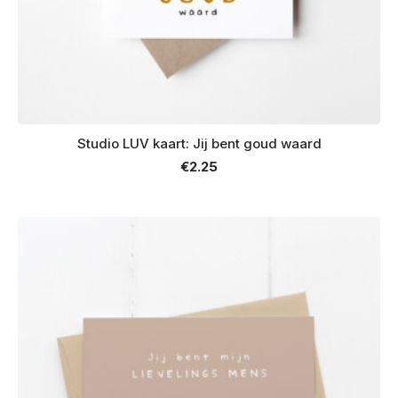
Studio LUV kaart: Jij bent goud waard
€
2.25