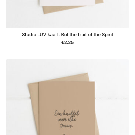
Studio LUV kaart: But the fruit of the Spirit
€
2.25