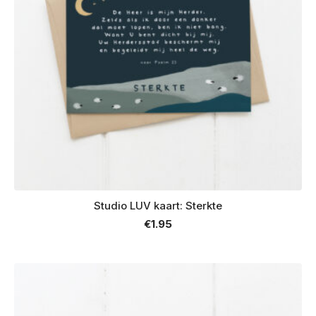
Studio LUV kaart: Sterkte
€
1.95