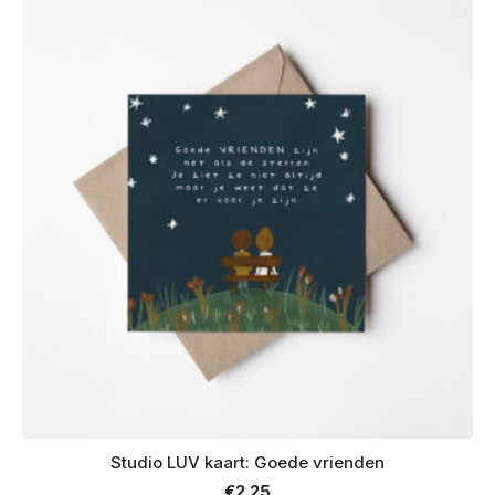
Studio LUV kaart: Goede vrienden
€
2.25