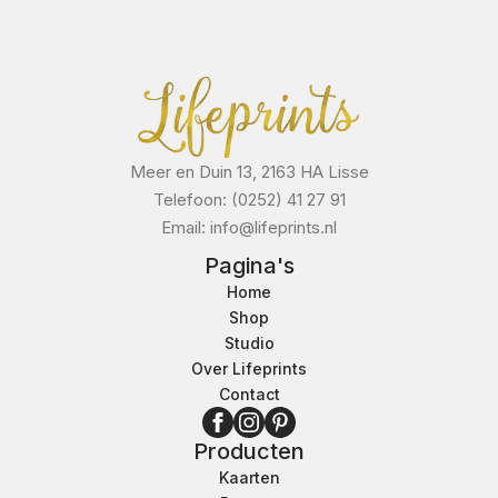
Meer en Duin 13, 2163 HA Lisse
Telefoon: (0252) 41 27 91
Email: info@lifeprints.nl
Pagina's
Home
Shop
Studio
Over Lifeprints
Contact
Producten
Kaarten