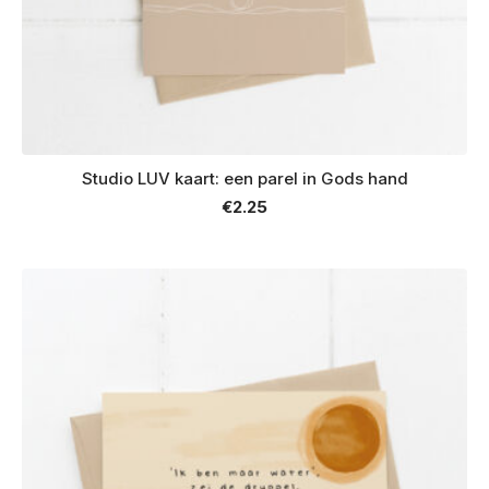
Studio LUV kaart: een parel in Gods hand
€
2.25