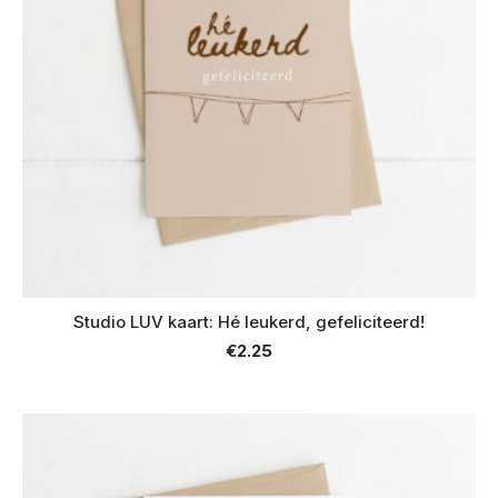
Studio LUV kaart: Hé leukerd, gefeliciteerd!
€
2.25