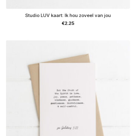
Studio LUV kaart: Ik hou zoveel van jou
€
2.25