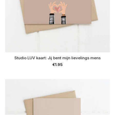
Studio LUV kaart: Jij bent mijn lievelings mens
€
1.95