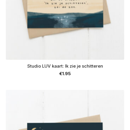
Studio LUV kaart: Ik zie je schitteren
€
1.95