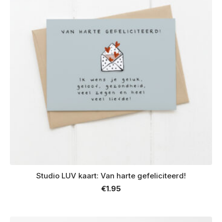
Studio LUV kaart: Van harte gefeliciteerd!
€
1.95