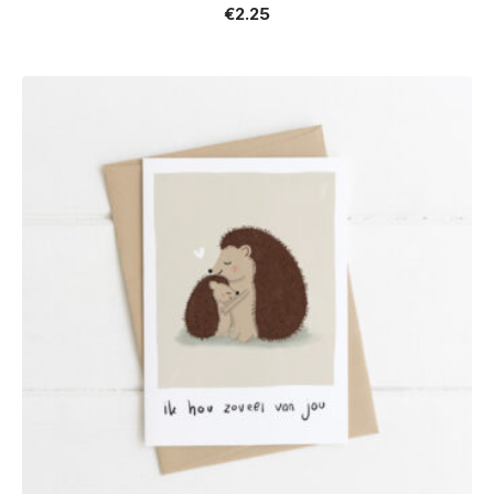
€
2.25