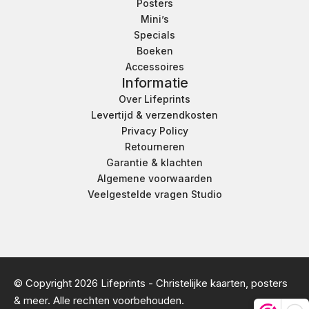
Posters
Mini’s
Specials
Boeken
Accessoires
Informatie
Over Lifeprints
Levertijd & verzendkosten
Privacy Policy
Retourneren
Garantie & klachten
Algemene voorwaarden
Veelgestelde vragen Studio
© Copyright 2026 Lifeprints - Christelijke kaarten, posters
& meer. Alle rechten voorbehouden.