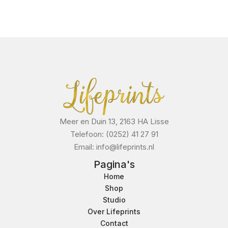
Meer en Duin 13, 2163 HA Lisse
Telefoon: (0252) 41 27 91
Email: info@lifeprints.nl
Pagina's
Home
Shop
Studio
Over Lifeprints
Contact