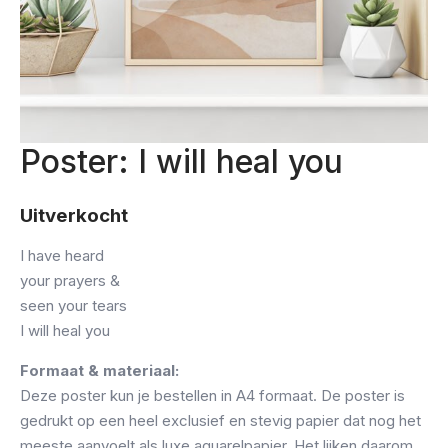
Poster: I will heal you
Uitverkocht
I have heard
your prayers &
seen your tears
I will heal you
Formaat & materiaal:
Deze poster kun je bestellen in A4 formaat. De poster is
gedrukt op een heel exclusief en stevig papier dat nog het
meeste aanvoelt als luxe aquarelpapier. Het lijken daarom