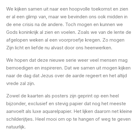
We kijken samen uit naar een hoopvolle toekomst en zien
er al een glimp van, maar we bevinden ons ook midden in
de ene crisis na de andere. Toch mogen en kunnen we
Gods koninkrijk al zien en voelen. Zoals we van de lente de
afgelopen weken al een voorproefje kregen. Zo mogen
Zijn licht en liefde nu alvast door ons heenwerken.
We hopen dat deze nieuwe serie weer veel mensen mag
bemoedigen en inspireren. Dat we samen uit mogen kijken
naar de dag dat Jezus over de aarde regeert en het altijd
vrede zal zijn.
Zowel de kaarten als posters zijn geprint op een heel
bijzonder, exclusief en stevig papier dat nog het meeste
aanvoelt als luxe aquarelpapier. Het lijken daarom net kleine
schilderijtjes. Heel mooi om op te hangen of weg te geven
natuurlijk.