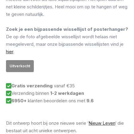
net kleine schilderijtjes. Heel mooi om op te hangen of weg
te geven natuurlijk.
Zoek je een bijpassende wissellijst of posterhanger?
De op de foto afgebeelde wissellijst wordt helaas niet
meegeleverd, maar onze bijpassende wissellijsten vind je
hier
.
Uitverkocht
Gratis verzending
vanaf €35
Verzending binnen
1-2 werkdagen
6950+
klanten beoordelen ons met
9.6
Dit ontwerp hoort bij onze nieuwe serie ‘
Nieuw Leven
‘ die
bestaat uit acht unieke ontwerpen.